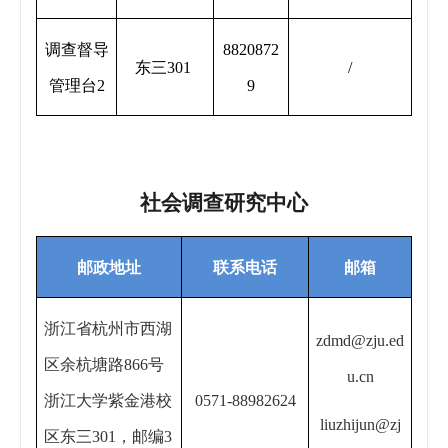
调查督导
8820872
东三301
/
管理台2
9
社会调查研究中心
邮政地址
联系电话
邮箱
浙江省杭州市西湖
zdmd@zju.ed
区余杭塘路866号
u.cn
浙江大学紫金港校
0571-88982624
liuzhijun@zj
区东三301，邮编3