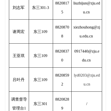
8820817
liuzhijun@zju.ed
刘志军
东三301-3
5
u.cn
8820870
xiezhouhong@
zj
谢周宏
东三109
8
u.edu.cn
8820837
0917440
@
zju.e
王亚琪
东三109
0
du.cn
8820859
lyd0203@
zju.ed
吕叶丹
东三109
2
u.cn
调查督导
8820828
东三301
/
管理台1
9