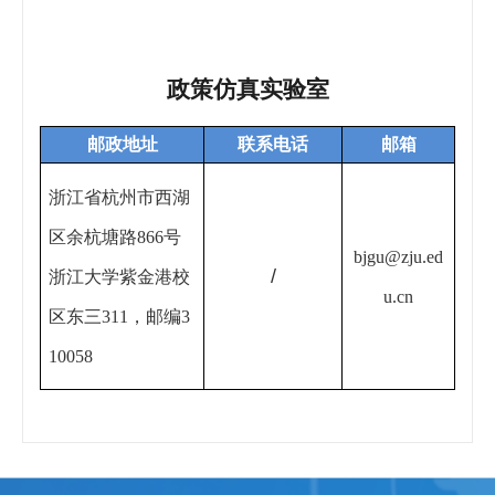
政策仿真实验室
邮政地址
联系电话
邮箱
浙江省杭州市西湖
区余杭塘路866号
bjgu@zju.ed
/
浙江大学紫金港校
u.cn
区东三311，邮编3
10058