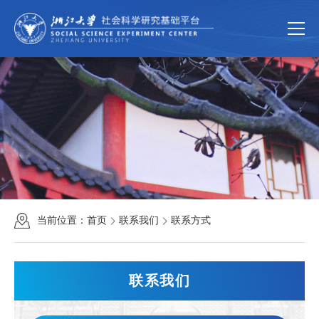
首页
关于我们
平台简介
组织机构
规章制度
新闻动态
新闻速递
通知公告
科学研究
研究团队
科研成果
科研项目
当前位置：
首页
联系我们
联系方式
公共服务
中国家庭大数...
大型仪器共享...
联系我们
联系我们