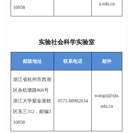
u.edu.cn
10058
实验社会科学实验室
邮政地址
联系电话
邮件
浙江省杭州市西湖
区余杭塘路866号
wangzj@zju.
浙江大学紫金港校
0571-88982634
edu.cn
区东三312，
邮编
3
10058