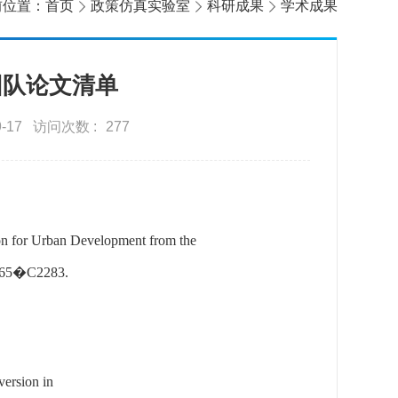
前位置：
首页
政策仿真实验室
科研成果
学术成果
团队论文清单
-17
访问次数 :
277
n for Urban Development from the
2265�C2283.
ersion in