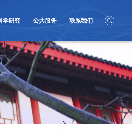
科学研究
公共服务
联系我们
研究团队
科研成果
科研项目
中国家庭大数据库
大型仪器共享服务
联系方式