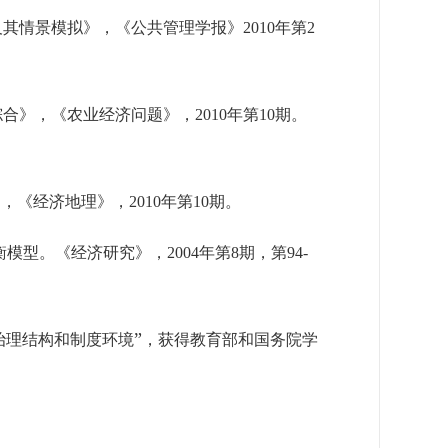
及其情景模拟》，《公共管理学报》
2010
年第
2
综合》，《农业经济问题》，
2010
年第
10
期。
》，《经济地理》，
2010
年第
10
期。
衡模型。《经济研究》，
2004
年第
8
期，第
94-
”
治理结构和制度环境
，获得教育部和国务院学