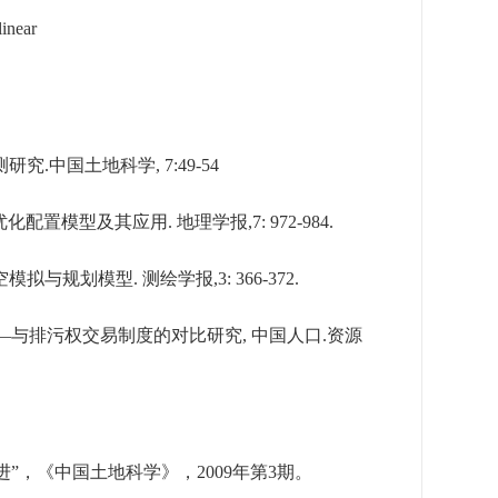
linear
测研究
.
中国土地科学
,
7:49-54
优化配置模型及其应用
.
地理学报
,7: 972-984.
空模拟与规划模型
.
测绘学报
,3: 366-372.
―
与排污权交易制度的对比研究
,
中国人口
.
资源
进”，《中国土地科学》，
2009
年第
3
期。