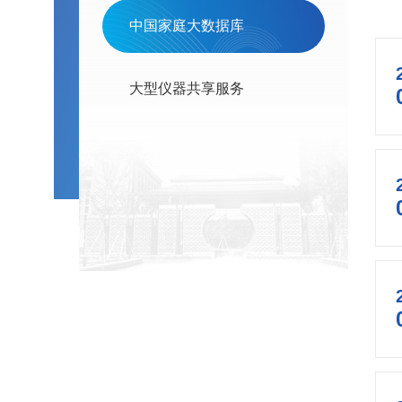
中国家庭大数据库
大型仪器共享服务