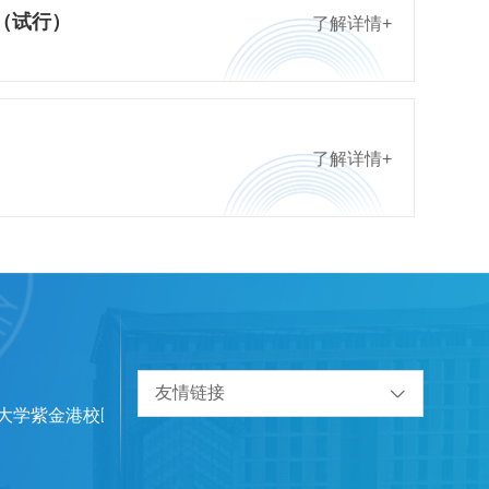
（试行）
了解详情+
了解详情+
友情链接
江大学紫金港校区东