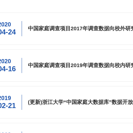
2020
中国家庭调查项目2017年调查数据向校外
04-24
2020
中国家庭调查项目2019年调查数据向校内
04-16
2019
(更新)浙江大学“中国家庭大数据库”数据开
02-21