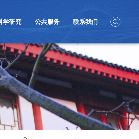
科学研究
公共服务
联系我们
研究团队
科研成果
科研项目
中国家庭大数据库
大型仪器共享服务
联系方式