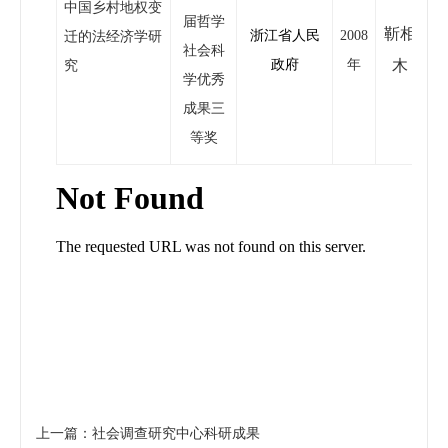
中国乡村地权变
届哲学
靳相
浙江省人民
2008
迁的法经济学研
社会科
政府
年
木
究
学优秀
成果三
等奖
上一篇：社会调查研究中心科研成果