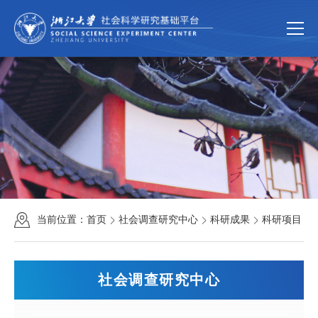
首页
关于我们
平台简介
组织机构
规章制度
新闻动态
新闻速递
通知公告
科学研究
研究团队
科研成果
科研项目
当前位置：
首页
社会调查研究中心
科研成果
科研项目
公共服务
中国家庭大数据库
大型仪器共享服务
社会调查研究中心
联系我们