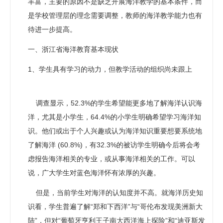
丰富，主要的原因不是缺乏开展海洋教学的基本条件，而
是学校管理层的理念需要调整，教师的海洋教学能力也有
待进一步提高。
一、浙江省海洋教育基本现状
1、学生具有学习的动力，但教学活动的组织尚未跟上
调查显示，52.3%的学生希望能更多地了解海洋认识海
洋，尤其是小学生，64.4%的小学生明确希望学习海洋知
识。他们或出于个人兴趣或认为海洋知识重要想要系统地
了解海洋 (60.8%)，有32.3%的被访学生明确今后将会考
虑报告海洋相关的专业，或从事海洋相关的工作。可以
说，广大学生对蓝色海洋怀有浓厚的兴趣。
但是，当前学生对海洋的认知度并不高。就海洋历史知
识看，学生普遍了解“郑和下西洋”与“哥伦布发现美洲新大
陆”，但对“葡萄牙亨利王子南大西洋海上探险”和“迪亚斯发