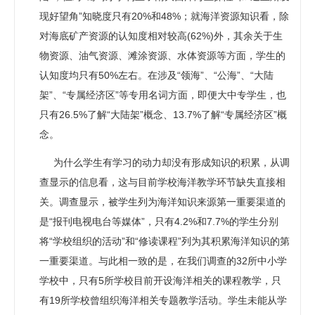
现好望角”知晓度只有20%和48%；就海洋资源知识看，除
对海底矿产资源的认知度相对较高(62%)外，其余关于生
物资源、油气资源、滩涂资源、水体资源等方面，学生的
认知度均只有50%左右。在涉及“领海”、“公海”、“大陆
架”、“专属经济区”等专用名词方面，即便大中专学生，也
只有26.5%了解“大陆架”概念、13.7%了解“专属经济区”概
念。
为什么学生有学习的动力却没有形成知识的积累，从调
查显示的信息看，这与目前学校海洋教学环节缺失直接相
关。调查显示，被学生列为海洋知识来源第一重要渠道的
是“报刊电视电台等媒体”，只有4.2%和7.7%的学生分别
将“学校组织的活动”和“修读课程”列为其积累海洋知识的第
一重要渠道。与此相一致的是，在我们调查的32所中小学
学校中，只有5所学校目前开设海洋相关的课程教学，只
有19所学校曾组织海洋相关专题教学活动。学生未能从学