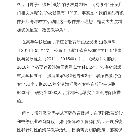
料，引导学生课外阅读” 的学校是21%，而有条件“开设几
门相关课程”的学校就仅有11%了。事实是：我们目前有条
件开展海洋教学活动但这一条件并不理想，需要大力度增
加资源配置，改善教学条件。
在高等学校层面，浙江省教育厅已经发出“浙教高科
〔2011〕98号”文，公布了《浙江省高校海洋学科专业建
设与发展规划（2011―2015年）》。《规划》明确到
2015年全省要建设涉海国家重点学科1-2个、涉海省部级
重点学科30个、涉海国家级特色专业8个、涉海省级特色
专业50个，到2015年全省海洋类本专科在校学生达到
8000个、研究生3000人，并相应地落实了组织与保障措
施。
但是，海洋教育需要从基础教育做起，在基础教育阶段
和中等职业教育阶段，如何保障教学资源供给，开展系统
性和针对性的海洋教学活动，目前需要明确政策，落实保