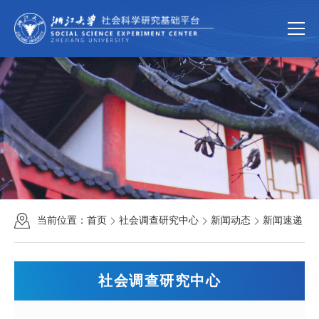
首页
关于我们
平台简介
组织机构
规章制度
新闻动态
新闻速递
通知公告
科学研究
研究团队
科研成果
科研项目
当前位置：
首页
社会调查研究中心
新闻动态
新闻速递
公共服务
中国家庭大数据库
大型仪器共享服务
社会调查研究中心
联系我们