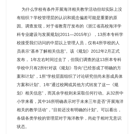
为什么学校有条件开展海洋相关教学活动但却实际上没
有组织？学校管理层的认识和观念偏差可能是重要的原
因。调查发现，对于省教育厅发布的《浙江省高校海洋学
科专业建设与发展规划(2011―2015年)》，13所本专科学
校接受我们访问的中层以上管理人员，仅有4所学校的人
员表示“基本了解相关信息”。该《规划》2012年2月正式
发布， 1年左右时间过去了，但我们调查的这13所本专科
学校中只有2所针对该《规划》导向“已经形成了明确的方
案和计划”，1所“学校层面组织了讨论研究但尚未形成具体
方案和计划”、1年“通过校网或其他方式转发了这一《规
划》相关信息”，而其余学校则未采取任何行动。从32所中
小学来看，其中16所明确表示对于未来三年是否“开展海洋
相关的教学活动”，“目前还没有明确的计划”。可以看出，
各级各类学校的管理层对于海洋教学，尚处于相对无意识
状态。