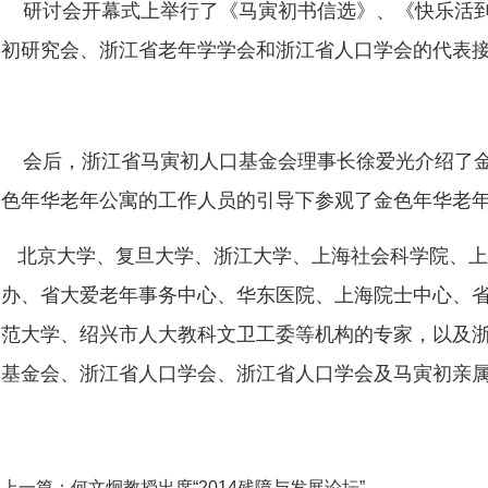
研讨会开幕式上举行了《马寅初书信选》、《快乐活到
初研究会、浙江省老年学学会和浙江省人口学会的代表
会后，浙江省马寅初人口基金会理事长徐爱光介绍了金
色年华老年公寓的工作人员的引导下参观了金色年华老
北京大学、复旦大学、浙江大学、上海社会科学院、上
办、省大爱老年事务中心、华东医院、上海院士中心、
范大学、绍兴市人大教科文卫工委等机构的专家，以及
基金会、浙江省人口学会、浙江省人口学会及马寅初亲属
上一篇：何文炯教授出席“2014残障与发展论坛”