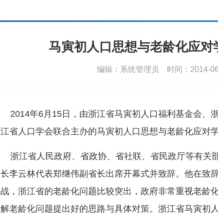
马寅初人口思想与老龄化应对
编辑：系统管理员
时间：2014-06
2014年6月15日，由浙江省马寅初人口福利基金会
江省人口学会联合主办的马寅初人口思想与老龄化应对
浙江省人民政府、省政协、省社联、省民政厅等有关部
长李云林代表郑继伟副省长出席开幕式并致辞。他在致
战，浙江省的老龄化问题比较突出，政府非常重视老龄
解老龄化问题提出好的思路与具体对策。浙江省马寅初