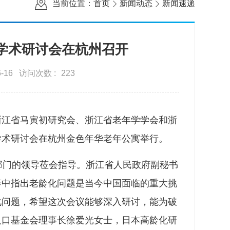
当前位置：
首页
新闻动态
新闻速递
学术研讨会在杭州召开
-16
访问次数 :
223
、浙江省马寅初研究会、浙江省老年学学会和浙
学术研讨会在杭州金色年华老年公寓举行。
门的领导莅会指导。浙江省人民政府副秘书
辞中指出老龄化问题是当今中国面临的重大挑
化问题，希望这次会议能够深入研讨，能为破
人口基金会理事长徐爱光女士，日本高龄化研