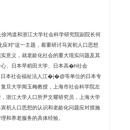
徐鸿道和浙江大学社会科学研究院副院长何
化应对”这一主题，着重研讨马寅初人口思想
现实意义，就老龄化社会的重大现实问题及其
心、日本早稻田大学、日本高�h社会
社、日本社会福祉法人江�|�@等单位的日本专
、复旦大学闻玉梅教授，上海市社会科学院左
授，浙江大学人口所尹文耀研究员，上海大学
马寅初人口思想的认识和老龄化问题应对措施
管理和养老服务的具体经验。