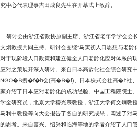
究中心代表理事吉田成良先生在开幕式上致辞。
研讨会由浙江省政协原副主席、浙江省老年学学会会长
文炯教授共同主持。研讨会围绕“马寅初人口思想与老龄
对于现阶段人口政策和建立健全人口老龄化应对体系的
应对之策展开深入研讨。来自日本高龄化社会综合研究中
NGO�B携�f�h会(高�B�f)、日本株式会社高�h
家介绍了日本应对老龄化的成功经验。中国工程院院士
学金研究员，北京大学穆光宗教授，浙江大学何文炯教
马利中教授等向大会报告了各自的研究成果，阐述了对
的思考。来自嘉兴、绍兴和临海等地的学者介绍了人口