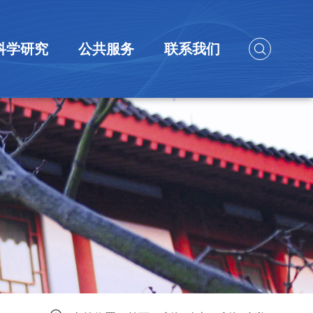
科学研究
公共服务
联系我们
研究团队
科研成果
科研项目
中国家庭大数据库
大型仪器共享服务
联系方式