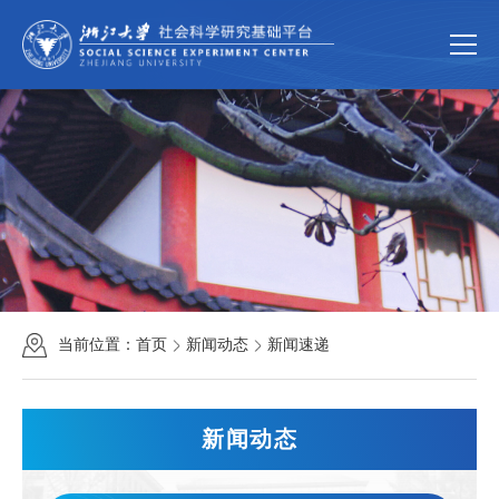
首页
关于我们
平台简介
组织机构
规章制度
新闻动态
新闻速递
通知公告
科学研究
研究团队
科研成果
科研项目
当前位置：
首页
新闻动态
新闻速递
公共服务
中国家庭大数据库
大型仪器共享服务
新闻动态
联系我们