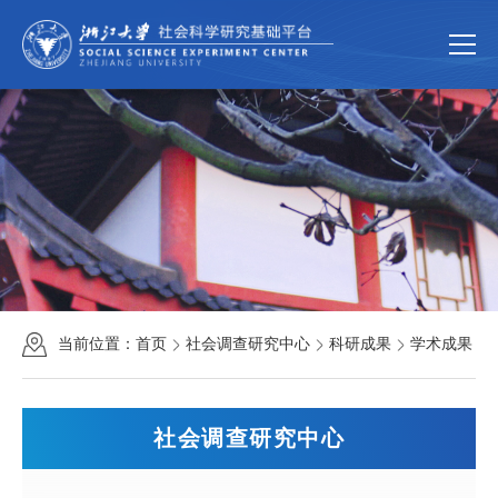
首页
关于我们
平台简介
组织机构
规章制度
新闻动态
新闻速递
通知公告
科学研究
研究团队
科研成果
科研项目
当前位置：
首页
社会调查研究中心
科研成果
学术成果
公共服务
中国家庭大数据库
大型仪器共享服务
社会调查研究中心
联系我们