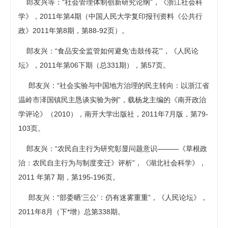
郎友兴等：“社会管理体制创新研究论纲”，《浙江社会科
学》，2011年第4期（中国人民大学复印报刊资料《公共行
政》2011年第8期，第88-92页）。
郎友兴：“食品安全监管如何避免‘击鼓传花’”，《人民论
坛》，2011年第06下期（总331期），第57页。
郎友兴：“社会实验与中国地方治理的民主转向：以浙江省
温岭市泽国镇民主恳谈实验为例”，载杨龙主编的《南开政治
学评论》（2010），南开大学出版社，2011年7月版，第79-
103页。
郎友兴：“农民自主行为研究彰显问题意识———《草根政
治：农民自主行为与制度变迁》评析”，《湖北社会科学》，
2011 年第7 期，第195-196页。
郎友兴：“部委晒‘三公’：仍有迷雾重重”，《人民论坛》，
2011年8月（下*增）总第338期。