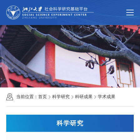
首页
关于我们
平台简介
组织机构
规章制度
新闻动态
新闻速递
通知公告
科学研究
研究团队
科研成果
科研项目
当前位置：
首页
科学研究
科研成果
学术成果
公共服务
中国家庭大数据库
大型仪器共享服务
科学研究
联系我们