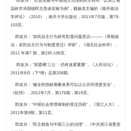
郎友兴：“社会实验与中国地方治理的民主转向：以浙江省
温岭市泽国镇民主恳谈实验为例”，载杨龙主编的《南开政治
学评论》（2010），南开大学出版社，2011年7月版，第79-
103页。
郎友兴：“农民自主行为研究彰显问题意识———《草根政
治：农民自主行为与制度变迁》评析”，《湖北社会科学》，
2011 年第7 期，第195-196页。
郎友兴：“部委晒‘三公’：仍有迷雾重重”，《人民论坛》，
2011年8月（下*增）总第338期。
郎友兴：“健全的指标测量体系可以让公共环境更安全”，
《杭州》，2011年7月，第176期，第18页。
郎友兴：“中国社会管理体制的变迁历程”，《浙江人大》，
2011年第9期，第11页。
郎友兴：“民主财政与中国三公的治理”，《中共浙江省委党