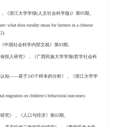
》，《浙江大学学报
(
人文社会科学版
)
》第
05
期。
e: what does rurality mean for farmers in a chinese
2).
，《中国社会科学内部文稿》第
03
期。
环保投入研究》，《广西民族大学学报
(
哲学社会科
会认知——基于
245
个样本的分析》，《浙江大学学
al migration on children’s behavioral outcomes:
务研究》，《人口与经济》第
02
期。