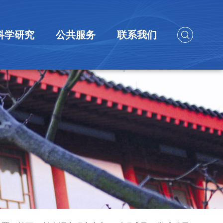
科学研究
公共服务
联系我们
研究团队
科研成果
科研项目
中国家庭大数据库
大型仪器共享服务
联系方式