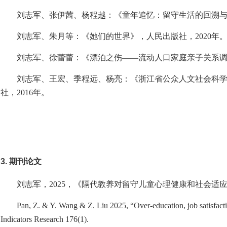
刘志军、张伊茜、杨程越：《童年追忆：留守生活的回溯
刘志军、朱月等：《她们的世界》，人民出版社，
2020
年
刘志军、徐蕾蕾：《漂泊之伤
——流动人口家庭亲子关系
刘志军、王宏、季程远、杨亮：《浙江省公众人文社会科
社，
2016
年。
3. 期刊论文
刘志军，
2025
，《隔代教养对留守儿童心理健康和社会适
Pan, Z. & Y. Wang & Z. Liu 2025, “Over-education, job satisfactio
Indicators Research 176(1).