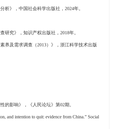
与分析》，中国社会科学出版社，
2024
年。
。
调查研究》，知识产权出版社，
2018
年。
学素养及需求调查（
2013
）》，浙江科学技术出版
应性的影响》，《人民论坛》第
02
期。
n, and intention to quit: evidence from China.” Social