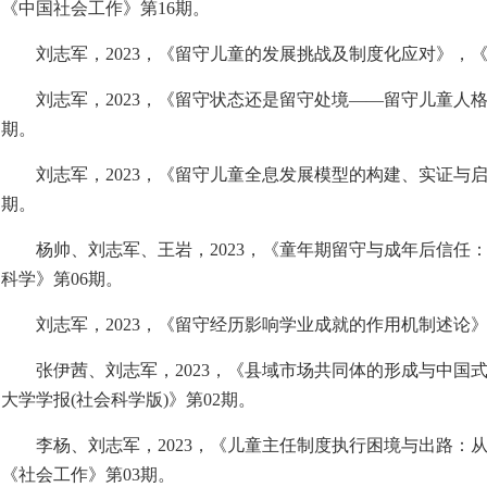
《中国社会工作》第
16
期。
刘志军，
2023
，《留守儿童的发展挑战及制度化应对》，
刘志军，
2023
，《留守状态还是留守处境——留守儿童人
期。
刘志军，
2023
，《留守儿童全息发展模型的构建、实证与
期。
杨帅、刘志军、王岩，
2023
，《童年期留守与成年后信任
科学》第
06
期。
刘志军，
2023
，《留守经历影响学业成就的作用机制述论
张伊茜、刘志军，
2023
，《县域市场共同体的形成与中国
大学学报
(
社会科学版
)
》第
02
期。
李杨、刘志军，
2023
，《儿童主任制度执行困境与出路：
《社会工作》第
03
期。