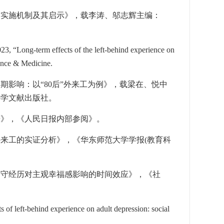
、实施机制及其启示》，载李涛、邬志辉主编：
, “Long-term effects of the left-behind experience on
ience & Medicine.
期影响：以“
80
后”外来工为例》，载梁在、悦中
科学文献出版社。
进》，《人民日报内部参阅》。
外来工的实证分析》，《华东师范大学学报
(
教育科
留守经历对主观幸福感影响的时间效应》，《社
of left-behind experience on adult depression: social