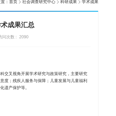
位置：
首页
社会调查研究中心
科研成果
学术成果
学术成果汇总
访问次数 :
2090
学科交叉视角
开展学术研究与政策研究，主要研究
满意度；残疾人服务与保障；儿童发展与儿童福利
文化遗产保护
等。