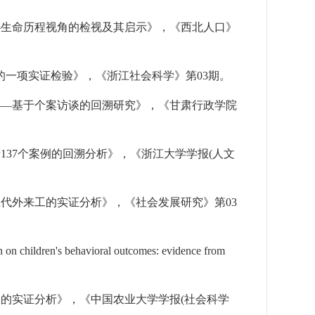
—生命历程视角的检视及其启示》，《西北人口》
的一项实证检验》，《浙江社会科学》第
03
期。
——基于个案访谈的回溯研究》，《甘肃行政学院
于
137
个案例的回溯分析》，《浙江大学学报
(
人文
生代外来工的实证分析》，《社会发展研究》第
03
n on children's behavioral outcomes: evidence from
工的实证分析》，《中国农业大学学报
(
社会科学