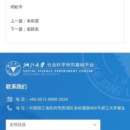
邓欧平
上一篇：单莉霞
下一篇：崔静岚
联系我们
电 话：
+86-0571-8898 2624
地 址：
中国浙江省杭州市西湖区余杭塘路866号浙江大学紫金港
友情链接