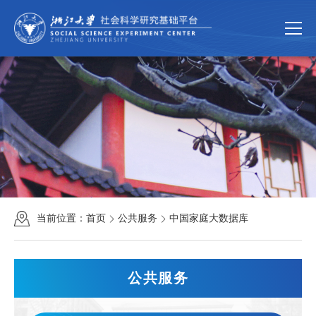
首页
关于我们
平台简介
组织机构
规章制度
新闻动态
新闻速递
通知公告
科学研究
研究团队
科研成果
科研项目
当前位置：
首页
公共服务
中国家庭大数据库
公共服务
中国家庭大数据库
大型仪器共享服务
公共服务
联系我们