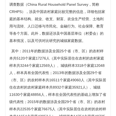
调查数据（China Rural Household Panel Survey，简称
CRHPS），涉及中国农村家庭比较完整的信息，详细包括家
庭的基本结构、就业、收支、财富、农业生产经营、土地利
用与流转、人口迁移与市民化、金融行为、社会保障、教育
等各个方面。此外，数据还涉及中国基层单位（村委会）的
基本情况，以及可供对比研究的城镇家庭数据。
其中：2011年的数据涉及全国25个省（市、区）的农村样
本共5120个家庭17276人（其中实际居住在农村的农村家庭
样本共3244个家庭12569人）、城镇样本3318个家庭12048
人，样本具有全国代表性；2013年的数据涉及全国29个省
（市、区）的农村样本共16511个家庭49060人（其中实际居
住在农村的农村家庭样本共8932个家庭35921人）、城镇
11630个家庭48856人，样本在全国代表性的基础上增加了省
级代表性；2015年的数据涉及全国29个省（市、区）的农村
样本共22535个家庭76675人（其中实际居住在农村的农村样